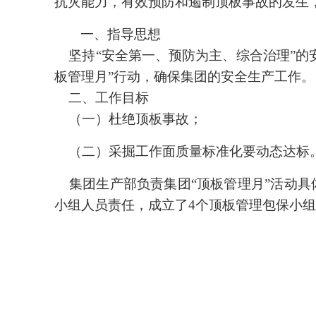
抗灾能力，有效预防和遏制顶板事故的发生
一、指导思想
坚持“安全第一、预防为主、综合治理”的
板管理月”行动，确保集团的安全生产工作。
二、工作目标
（一）杜绝顶板事故；
（二）采掘工作面质量标准化要动态达标
集团生产部
负责
集团
“顶板管理月”
活动具
小组人员责任，成立了4个顶板管理包保小