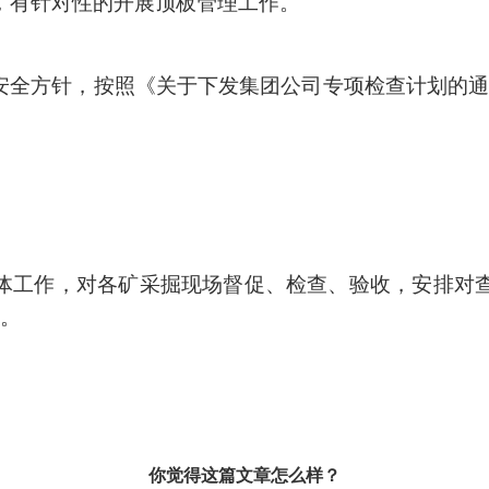
，有针对性的开展顶板管理工作。
安全方针，按照《关于下发集团公司专项检查计划的通
。
体工作，
对各矿采掘
现场督促、检查、验收，安排对
组。
你觉得这篇文章怎么样？