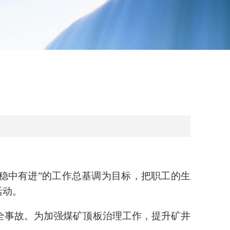
“稳中有进”的工作总基调为目标，把职工的生
活动。
全事故。为加强煤矿顶板治理工作，提升矿井