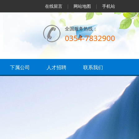
在线留言
|
网站地图
|
手机站
全国服务热线：
0354-7832900
下属公司
人才招聘
联系我们