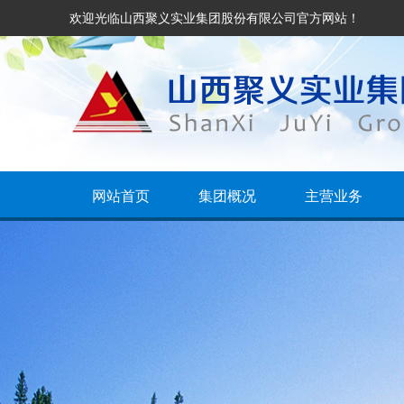
欢迎光临山西聚义实业集团股份有限公司官方网站！
网站首页
集团概况
主营业务