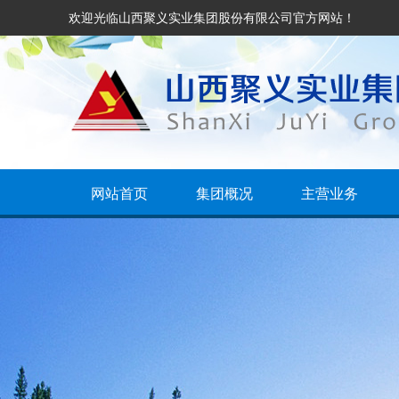
欢迎光临山西聚义实业集团股份有限公司官方网站！
网站首页
集团概况
主营业务