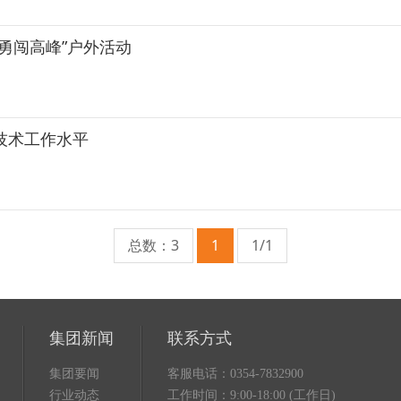
勇闯高峰”户外活动
技术工作水平
总数：3
1
1/1
集团新闻
联系方式
集团要闻
客服电话：0354-7832900
行业动态
工作时间：9:00-18:00 (工作日)