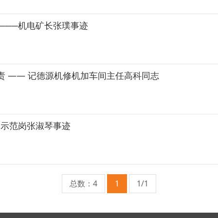
───机电矿长张璞事迹
尽责 —— 记德源机修机加车间主任高科同志
帼示范岗张淑琴事迹
总数：4
1
1/1