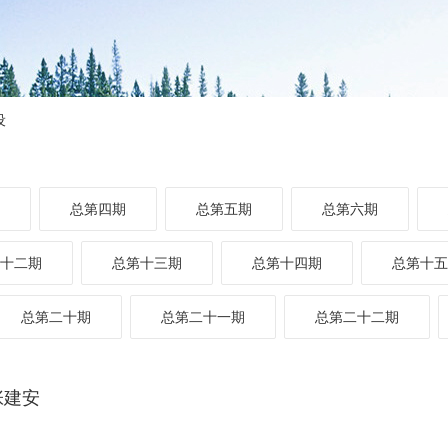
设
总第四期
总第五期
总第六期
十二期
总第十三期
总第十四期
总第十五
总第二十期
总第二十一期
总第二十二期
张建安